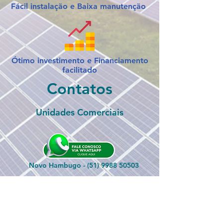
Fácil instalação e Baixa manutenção
Ótimo investimento e Financiamento
facilitado
Contatos
Unidades Comerciais
Novo Hambugo -
(51) 9988 50503
Parobé -
(51) 99962 0748