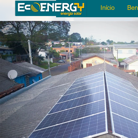
Início
Ben