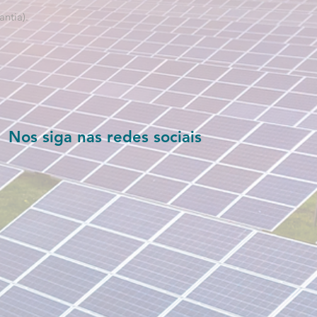
ntia).
Nos siga nas redes sociais