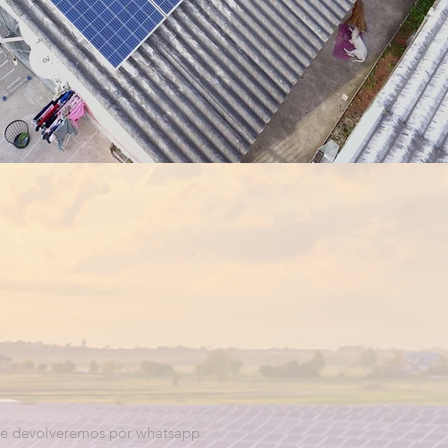
o e devolveremos por whatsapp.