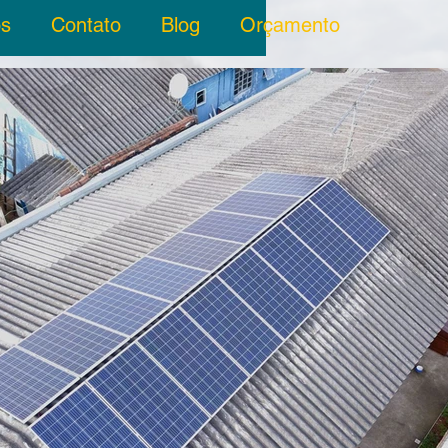
os
Contato
Blog
Orçamento