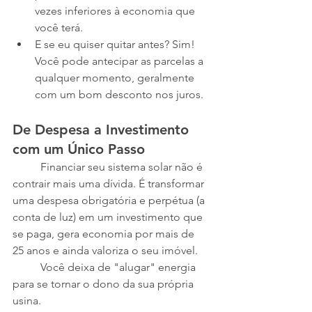
vezes inferiores à economia que 
você terá.
E se eu quiser quitar antes? Sim! 
Você pode antecipar as parcelas a 
qualquer momento, geralmente 
com um bom desconto nos juros.
De Despesa a Investimento 
com um Único Passo
	Financiar seu sistema solar não é 
contrair mais uma dívida. É transformar 
uma despesa obrigatória e perpétua (a 
conta de luz) em um investimento que 
se paga, gera economia por mais de 
25 anos e ainda valoriza o seu imóvel.
	Você deixa de "alugar" energia 
para se tornar o dono da sua própria 
usina.