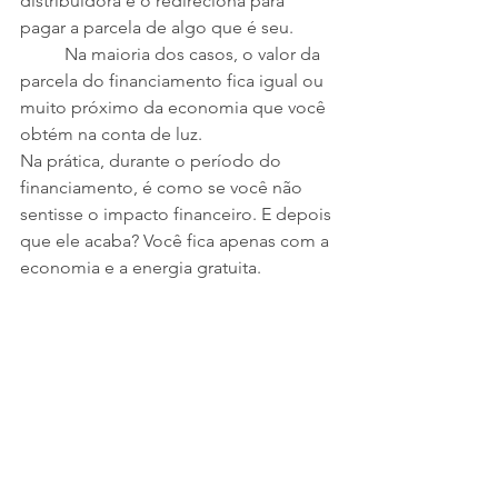
distribuidora e o redireciona para 
pagar a parcela de algo que é seu.
	Na maioria dos casos, o valor da 
parcela do financiamento fica igual ou 
muito próximo da economia que você 
obtém na conta de luz.
Na prática, durante o período do 
financiamento, é como se você não 
sentisse o impacto financeiro. E depois 
que ele acaba? Você fica apenas com a 
economia e a energia gratuita.