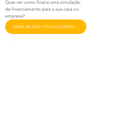
Quer ver como ficaria uma simulação 
de financiamento para a sua casa ou 
empresa?
SIMULAR MEU FINANCIAMENTO GRÁTIS
Fale com nossa equipe. Vamos te 
mostrar, com números reais, como é 
totalmente possível ter energia solar 
sem comprometer seu orçamento.
Ver tudo
Posts recentes