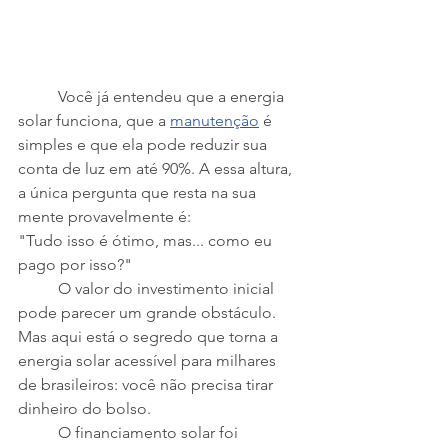
	Você já entendeu que a energia 
solar funciona, que a 
manutenção
 é 
simples e que ela pode reduzir sua 
conta de luz em até 90%. A essa altura, 
a única pergunta que resta na sua 
mente provavelmente é:
"Tudo isso é ótimo, mas... como eu 
pago por isso?"
	O valor do investimento inicial 
pode parecer um grande obstáculo. 
Mas aqui está o segredo que torna a 
energia solar acessível para milhares 
de brasileiros: você não precisa tirar 
dinheiro do bolso.
	O financiamento solar foi 